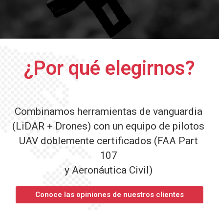
¿Por qué elegirnos?
Combinamos herramientas de vanguardia
(LiDAR + Drones) con un equipo de pilotos
UAV doblemente certificados (FAA Part
107
y Aeronáutica Civil)
Conoce las opiniones de nuestros clientes