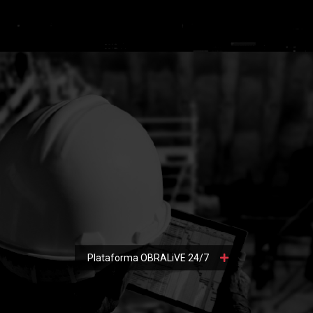
Plataforma OBRALiVE 24/7