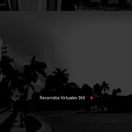
Recorridos Virtuales 360