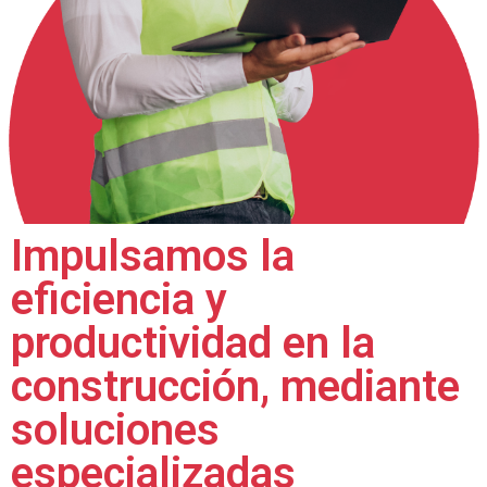
Impulsamos la
eficiencia y
productividad en la
construcción, mediante
soluciones
especializadas