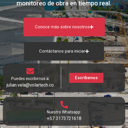
monitoreo de obra en tiempo real.
Conoce más sobre nosotros
Contáctanos para iniciar
Escríbenos
Puedes escribirnos a:
julian.vela@volartech.co
Nuestro Whatsapp:
+57 3173721618