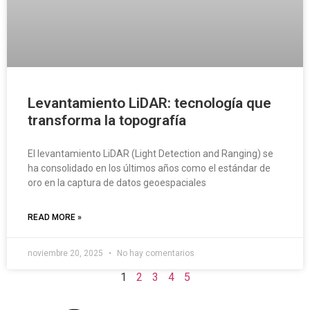
Levantamiento LiDAR: tecnología que
transforma la topografía
El levantamiento LiDAR (Light Detection and Ranging) se
ha consolidado en los últimos años como el estándar de
oro en la captura de datos geoespaciales
READ MORE »
noviembre 20, 2025
No hay comentarios
1
2
3
4
5