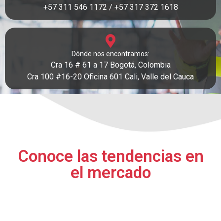
+57 311 546 1172 / +57 317 372 1618
Dónde nos encontramos:
Cra 16 # 61 a 17
Bogotá, Colombia
Cra 100 #16-20 Oficina 601 Cali, Valle del
Cauca
Conoce las tendencias en
el mercado