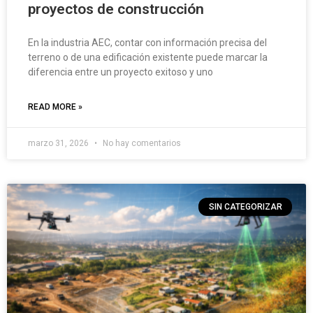
proyectos de construcción
En la industria AEC, contar con información precisa del
terreno o de una edificación existente puede marcar la
diferencia entre un proyecto exitoso y uno
READ MORE »
marzo 31, 2026
No hay comentarios
SIN CATEGORIZAR