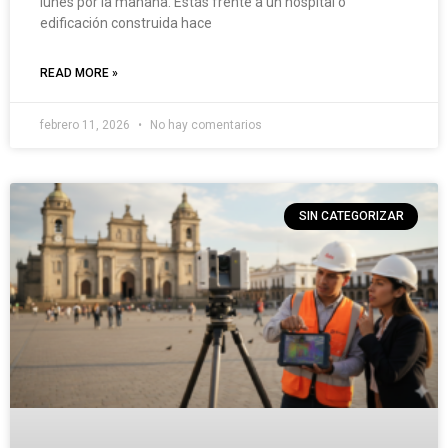
lunes por la mañana. Estás frente a un hospital o
edificación construida hace
READ MORE »
febrero 11, 2026
No hay comentarios
SIN CATEGORIZAR