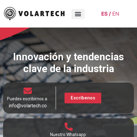
ES
EN
Sobre nosotros
Innovación y tendencias
clave de la industria
Escríbenos
Puedes escribirnos a:
info@volartech.co
Nuestro Whatsapp: