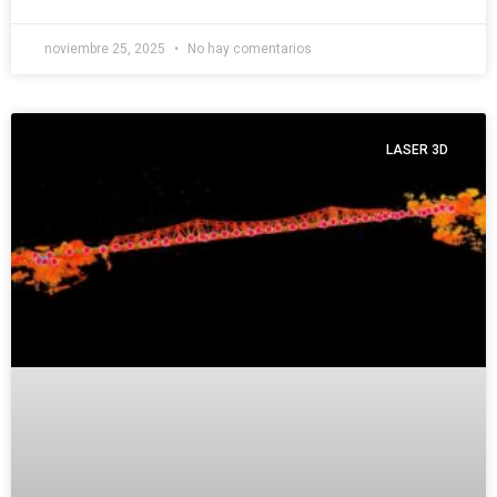
noviembre 25, 2025
No hay comentarios
LASER 3D