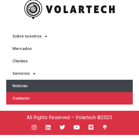
Sobre nosotros
Mercados
Clientes
Servicios
Noticias
Contacto
All Rights Reserved – Volartech ©2023